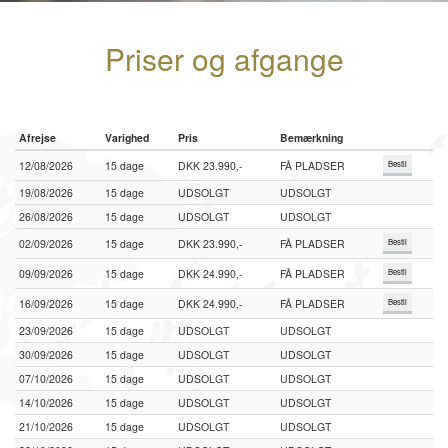
Priser og afgange
Afrejse
Varighed
Pris
Bemærkning
12/08/2026
15 dage
DKK 23.990,-
FÅ PLADSER
Bestil
19/08/2026
15 dage
UDSOLGT
UDSOLGT
26/08/2026
15 dage
UDSOLGT
UDSOLGT
02/09/2026
15 dage
DKK 23.990,-
FÅ PLADSER
Bestil
09/09/2026
15 dage
DKK 24.990,-
FÅ PLADSER
Bestil
16/09/2026
15 dage
DKK 24.990,-
FÅ PLADSER
Bestil
23/09/2026
15 dage
UDSOLGT
UDSOLGT
30/09/2026
15 dage
UDSOLGT
UDSOLGT
07/10/2026
15 dage
UDSOLGT
UDSOLGT
14/10/2026
15 dage
UDSOLGT
UDSOLGT
21/10/2026
15 dage
UDSOLGT
UDSOLGT