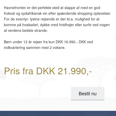
Havnefronten er det perfekte sted at slappe af med en god
frokost og sydafrikansk vin efter spændende shopping oplevelser.
For de eventyr- lystne rejsende er der bl.a. mulighed for at
komme på hvalsafari, dykke med hvidhajer eller surfe ved nogen
af verdens bedste strande.
Børn under 12 år rejser fra kun DKK 16.990,- DKK ved
indkvartering sammen med 2 voksne.
Pris fra DKK 21.990,-
Bestil nu