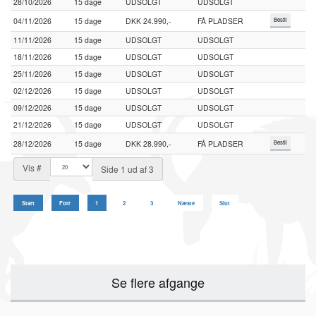
28/10/2026
15 dage
UDSOLGT
UDSOLGT
04/11/2026
15 dage
DKK 24.990,-
FÅ PLADSER
Bestil
11/11/2026
15 dage
UDSOLGT
UDSOLGT
18/11/2026
15 dage
UDSOLGT
UDSOLGT
25/11/2026
15 dage
UDSOLGT
UDSOLGT
02/12/2026
15 dage
UDSOLGT
UDSOLGT
09/12/2026
15 dage
UDSOLGT
UDSOLGT
21/12/2026
15 dage
UDSOLGT
UDSOLGT
28/12/2026
15 dage
DKK 28.990,-
FÅ PLADSER
Bestil
Vis #
Side 1 ud af 3
Start
Forr
1
2
3
Næste
Slut
Se flere afgange