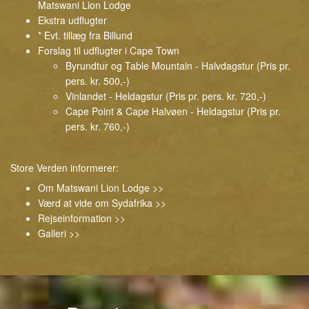
Matswani Lion Lodge
Ekstra udflugter
* Evt. tillæg fra Billund
Forslag til udflugter i Cape Town
Byrundtur og Table Mountain - Halvdagstur (Pris pr.
pers. kr. 500,-)
Vinlandet - Heldagstur (Pris pr. pers. kr. 720,-)
Cape Point & Cape Halvøen - Heldagstur (Pris pr.
pers. kr. 760,-)
Store Verden informerer:
Om Matswani Lion Lodge >>
Værd at vide om Sydafrika >>
Rejseinformation >>
Galleri >>