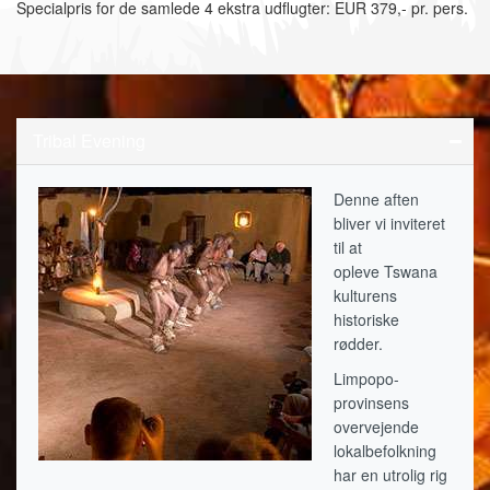
Specialpris for de samlede 4 ekstra udflugter: EUR 379,- pr. pers.
Tribal Evening
Denne aften
bliver vi inviteret
til at
opleve Tswana
kulturens
historiske
rødder.
Limpopo-
provinsens
overvejende
lokalbefolkning
har en utrolig rig