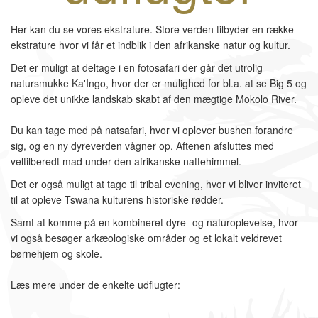
Her kan du se vores ekstrature. Store verden tilbyder en række
ekstrature hvor vi får et indblik i den afrikanske natur og kultur.
Det er muligt at deltage i en fotosafari der går det utrolig
natursmukke Ka'Ingo, hvor der er mulighed for bl.a. at se Big 5 og
opleve det unikke landskab skabt af den mægtige Mokolo River.
Du kan tage med på natsafari, hvor vi oplever bushen forandre
sig, og en ny dyreverden vågner op. Aftenen afsluttes med
veltilberedt mad under den afrikanske nattehimmel.
Det er også muligt at tage til tribal evening, hvor vi bliver inviteret
til at opleve Tswana kulturens historiske rødder.
Samt at komme på en kombineret dyre- og naturoplevelse, hvor
vi også besøger arkæologiske områder og et lokalt veldrevet
børnehjem og skole.
Læs mere under de enkelte udflugter: