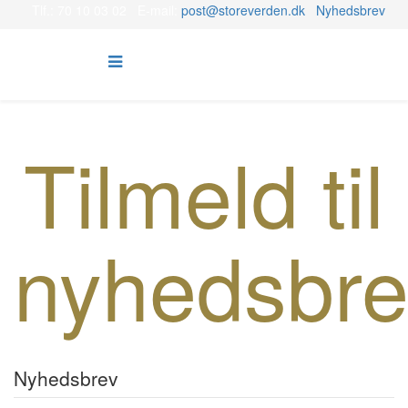
Tlf.: 70 10 03 02 E-mail:
post@storeverden.dk
Nyhedsbrev
Tilmeld til
nyhedsbre
Nyhedsbrev